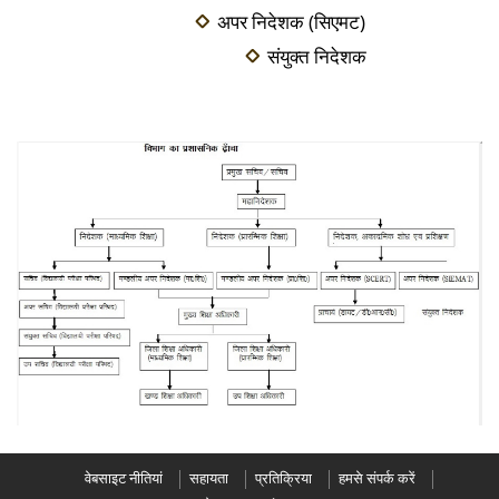
अपर निदेशक (सिएमट)
संयुक्त निदेशक
वेबसाइट नीतियां
सहायता
प्रतिक्रिया
हमसे संपर्क करें