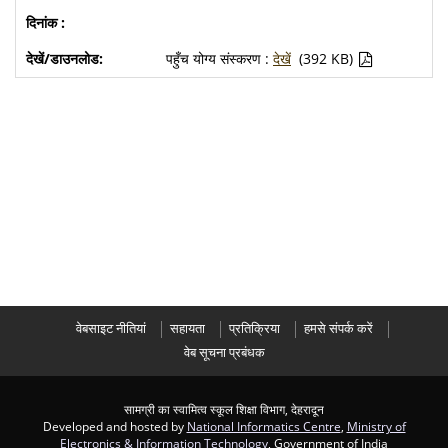
पहुँच योग्य संस्करण :
देखें
(392 KB)
वेबसाइट नीतियां
सहायता
प्रतिक्रिया
हमसे संपर्क करें
वेब सूचना प्रबंधक
सामग्री का स्वामित्व स्कूल शिक्षा विभाग, देहरादून
Developed and hosted by
National Informatics Centre
,
Ministry of
Electronics & Information Technology
, Government of India