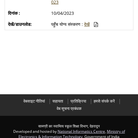
023
10/04/2023
पहुँच योग्य संस्करण :
देखें
वेबसाइट नीतियां
सहायता
प्रतिक्रिया
हमसे संपर्क करें
वेब सूचना प्रबंधक
सामग्री का स्वामित्व स्कूल शिक्षा विभाग, देहरादून
Developed and hosted by
National Informatics Centre
,
Ministry of
Electronics & Information Technology
, Government of India