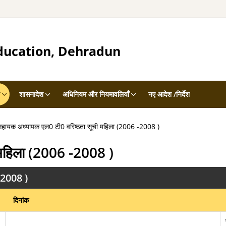
ducation, Dehradun
शासनादेश
अधिनियम और नियमावलियाँ
नए आदेश /निर्देश
हायक अध्यापक एल0 टी0 वरिष्ठता सूची महिला (2006 -2008 )
 महिला (2006 -2008 )
-2008 )
दिनांक