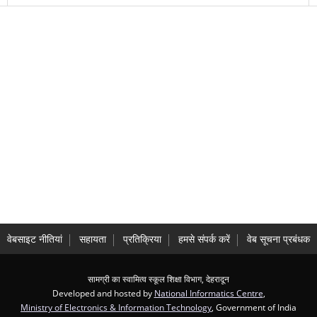
वेबसाइट नीतियां
सहायता
प्रतिक्रिया
हमसे संपर्क करें
वेब सूचना प्रबंधक
सामग्री का स्वामित्व स्कूल शिक्षा विभाग, देहरादून
Developed and hosted by
National Informatics Centre
,
Ministry of Electronics & Information Technology
, Government of India