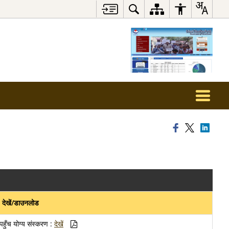
देखें/डाउनलोड
पहुँच योग्य संस्करण :
देखें