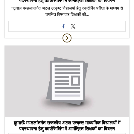
पदस्थापना हेतु काउंसिलिंग में आमंत्रित शिक्षकों का विवरण
गढ़वाल मण्डलान्तर्गत अटल उत्कृष्ट विद्यालयों हेतु स्क्रीनिंग परीक्षा के माध्यम से
चयनित विषयवार शिक्षकों की…
कुमाऊँ मण्डलांतर्गत राजकीय अटल उत्कृष्ट माध्यमिक विद्यालयों में
पदस्थापना हेतु काउंसिलिंग में आमंत्रित शिक्षकों का विवरण